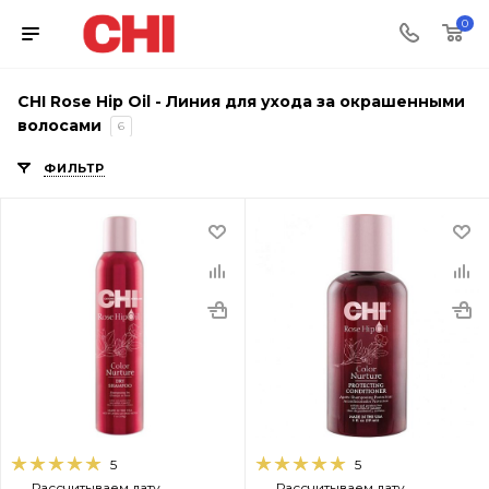
0
CHI Rose Hip Oil - Линия для ухода за окрашенными
волосами
6
ФИЛЬТР
5
5
Рассчитываем дату
Рассчитываем дату