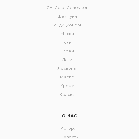
CHI Color Generator
Шампуни
Кондиционеры
Маски
Гели
Спреи
Лаки
Лосьоны
Масло
Крема
Краски
О НАС
История
Новости