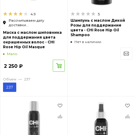
4.9
5
Рассчитываем дату
Шампунь с маслом Дикой
доставки...
Розы для поддержание
цвета - CHI Rose Hip Oil
Маска с маслом шиповника
Shampoo
для поддержания цвета
Нет в наличии
окрашенных волос - CHI
Rose Hip Oil Masque
Мало
2 250
₽
Объем
—
237
237