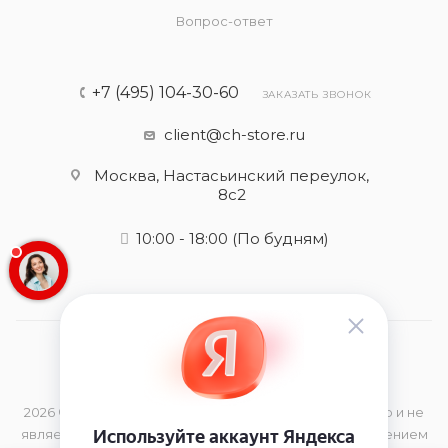
Вопрос-ответ
+7 (495) 104-30-60
ЗАКАЗАТЬ ЗВОНОК
client@ch-store.ru
Москва, Настасьинский переулок,
8с2
10:00 - 18:00
(По будням)
2026 © Данный сайт носит информационный характер и не
является публичной офертой, определяемой положением