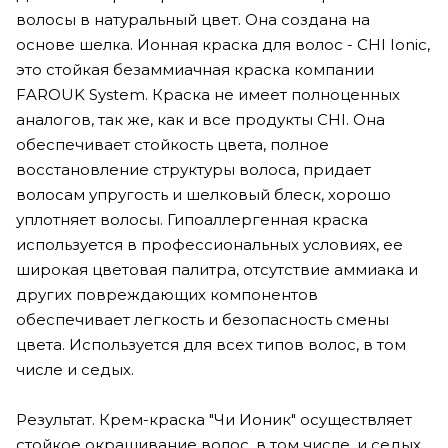
волосы в натуральный цвет. Она создана на
основе шелка. Ионная краска для волос - CHI Ionic,
это стойкая безаммиачная краска компании
FAROUK System. Краска не имеет полноценных
аналогов, так же, как и все продукты CHI. Она
обеспечивает стойкость цвета, полное
восстановление структуры волоса, придает
волосам упругость и шелковый блеск, хорошо
уплотняет волосы. Гипоаллергенная краска
используется в профессиональных условиях, ее
широкая цветовая палитра, отсутствие аммиака и
других повреждающих компонентов
обеспечивает легкость и безопасность смены
цвета. Используется для всех типов волос, в том
числе и седых.
Результат. Крем-краска "Чи Ионик" осуществляет
стойкое окрашивание волос, в том числе, и седых.