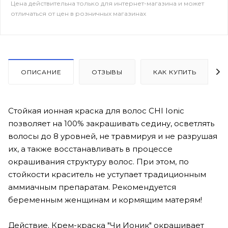
Цена действительна только для интернет-магазина и может
отличаться от цен в розничных магазинах
ОПИСАНИЕ
ОТЗЫВЫ
КАК КУПИТЬ
Стойкая ионная краска для волос CHI Ionic
позволяет на 100% закрашивать седину, осветлять
волосы до 8 уровней, не травмируя и не разрушая
их, а также восстанавливать в процессе
окрашивания структуру волос. При этом, по
стойкости краситель не уступает традиционным
аммиачным препаратам. Рекомендуется
беременным женщинам и кормящим матерям!
Действие. Крем-краска "Чи Ионик" окрашивает