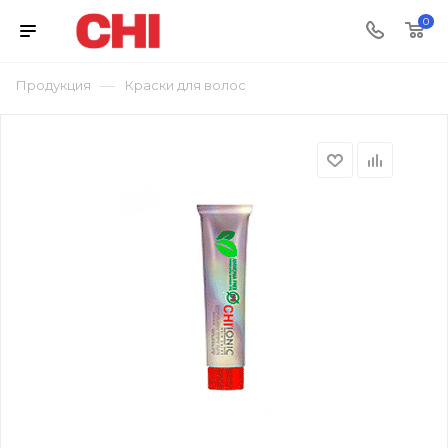
0
—
Продукция
Краски для волос