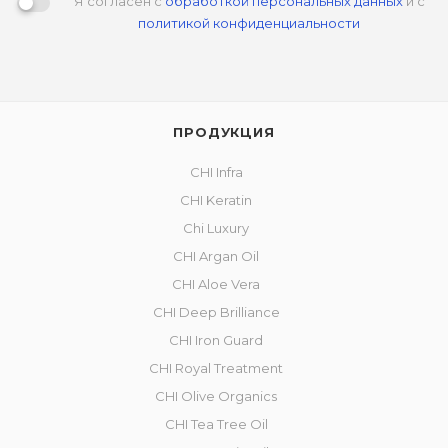
Я согласен с
обработкой персональных данных
и с
политикой конфиденциальности
ПРОДУКЦИЯ
CHI Infra
CHI Keratin
Chi Luxury
CHI Argan Oil
CHI Aloe Vera
CHI Deep Brilliance
CHI Iron Guard
CHI Royal Treatment
CHI Olive Organics
CHI Tea Tree Oil