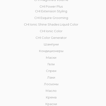
CHI Power Plus
CHI Extension Styling
CHI Esquire Grooming
CHI Ionic Shine Shades Liquid Color
CHI Ionic Color
CHI Color Generator
Шампуни
Кондиционеры
Маски
Гели
Спреи
Лаки
Лосьоны
Масло
Крема
Краски