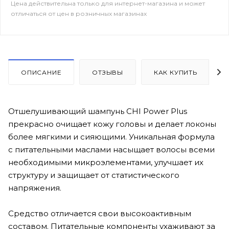
Цена действительна только для интернет-магазина и может
отличаться от цен в розничных магазинах
ОПИСАНИЕ
ОТЗЫВЫ
КАК КУПИТЬ
Отшелушивающий шампунь CHI Power Plus
прекрасно очищает кожу головы и делает локоны
более мягкими и сияющими. Уникальная формула
с питательными маслами насыщает волосы всеми
необходимыми микроэлементами, улучшает их
структуру и защищает от статистического
напряжения.
Средство отличается свои высокоактивным
составом. Питательные компоненты ухаживают за