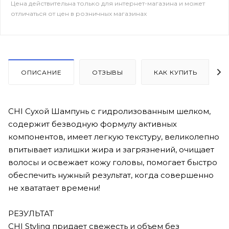
Цена действительна только для интернет-магазина и может
отличаться от цен в розничных магазинах
ОПИСАНИЕ
ОТЗЫВЫ
КАК КУПИТЬ
CHI Сухой Шампунь c гидролизованным шелком,
содержит безводную формулу активных
компонентов, имеет легкую текстуру, великолепно
впитывает излишки жира и загрязнений, очищает
волосы и освежает кожу головы, помогает быстро
обеспечить нужный результат, когда совершенно
не хвататает времени!
РЕЗУЛЬТАТ
CHI Styling придает свежесть и объем без