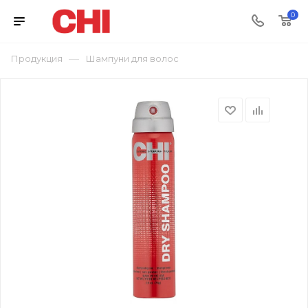
0
—
Продукция
Шампуни для волос